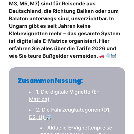
M3, M5, M7) sind für Reisende aus
Deutschland, die Richtung Balkan oder zum
Balaton unterwegs sind, unverzichtbar. In
Ungarn gibt es seit Jahren keine
Klebevignetten mehr – das gesamte System
ist digital als E-Matrica organisiert. Hier
erfahren Sie alles über die Tarife 2026 und
wie Sie teure Bußgelder vermeiden.
Zusammenfassung:
1. Die digitale Vignette (E-
Matrica)
2. Die Fahrzeugkategorien (D1,
D2, U)
Aktuelle E-Vignettenpreise