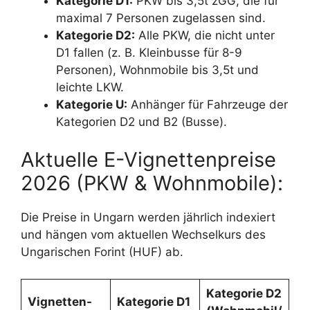
Kategorie D1:
PKW bis 3,5t zGG, die für
maximal 7 Personen zugelassen sind.
Kategorie D2:
Alle PKW, die nicht unter
D1 fallen (z. B. Kleinbusse für 8-9
Personen), Wohnmobile bis 3,5t und
leichte LKW.
Kategorie U:
Anhänger für Fahrzeuge der
Kategorien D2 und B2 (Busse).
Aktuelle E-Vignettenpreise
2026 (PKW & Wohnmobile):
Die Preise in Ungarn werden jährlich indexiert
und hängen vom aktuellen Wechselkurs des
Ungarischen Forint (HUF) ab.
Kategorie D2
Vignetten-
Kategorie D1