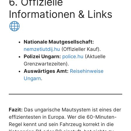
6. Offizielle
Informationen & Links
Nationale Mautgesellschaft:
nemzetiutdij.hu
(Offizieller Kauf).
Polizei Ungarn:
police.hu
(Aktuelle
Grenzwartezeiten).
Auswärtiges Amt:
Reisehinweise
Ungarn
.
Fazit:
Das ungarische Mautsystem ist eines der
effizientesten in Europa. Wer die 60-Minuten-
Regel kennt und sein Fahrzeug korrekt in die