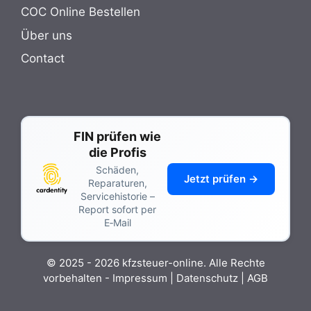
COC Online Bestellen
Über uns
Contact
FIN prüfen wie
die Profis
Schäden,
Jetzt prüfen →
Reparaturen,
Servicehistorie –
Report sofort per
E‑Mail
© 2025 - 2026 kfzsteuer-online. Alle Rechte
vorbehalten -
Impressum
|
Datenschutz
|
AGB